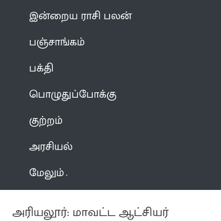
இன்றைய ராசி பலன்
பஞ்சாங்கம்
பக்தி
பொழுதுப்போக்கு
குற்றம்
அரசியல்
மேலும்
அரியலூர்: மாவட்ட ஆட்சியர்