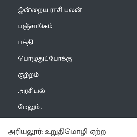
இன்றைய ராசி பலன்
பஞ்சாங்கம்
பக்தி
பொழுதுப்போக்கு
குற்றம்
அரசியல்
மேலும்
அரியலூர்: உறுதிமொழி ஏற்ற