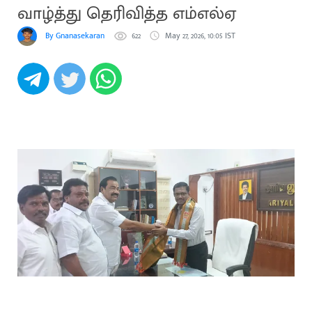
வாழ்த்து தெரிவித்த எம்எல்ஏ
By Gnanasekaran
622
May 27, 2026, 10:05 IST