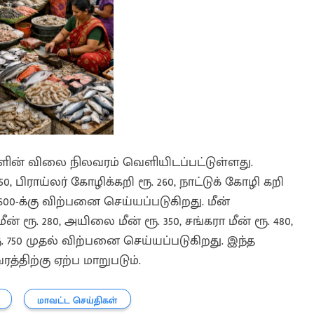
களின் விலை நிலவரம் வெளியிடப்பட்டுள்ளது.
, பிராய்லர் கோழிக்கறி ரூ. 260, நாட்டுக் கோழி கறி
. 600-க்கு விற்பனை செய்யப்படுகிறது. மீன்
ன் ரூ. 280, அயிலை மீன் ரூ. 350, சங்கரா மீன் ரூ. 480,
ரூ. 750 முதல் விற்பனை செய்யப்படுகிறது. இந்த
்திற்கு ஏற்ப மாறுபடும்.
மாவட்ட செய்திகள்