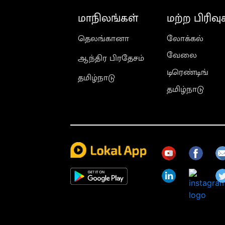
மாநிலங்கள்
மற்ற பிரிவு
தெலங்கானா
லோக்கல்
வேலை
ஆந்திர பிரதேசம்
டிரெண்டிங்
தமிழ்நாடு
தமிழ்நாடு