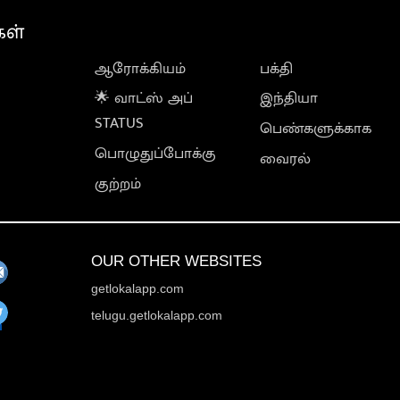
கள்
ஆரோக்கியம்
பக்தி
🌟 வாட்ஸ் அப்
இந்தியா
STATUS
பெண்களுக்காக
பொழுதுப்போக்கு
வைரல்
குற்றம்
OUR OTHER WEBSITES
getlokalapp.com
telugu.getlokalapp.com