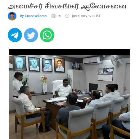
அமைச்சர் சிவசங்கர் ஆலோசனை
By Gnanasekaran
73
Jun 11, 2025, 15:06 IST