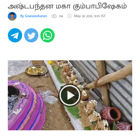
அஷ்டபந்தன மகா கும்பாபிஷேகம்
By Gnanasekaran
164
May 28, 2026, 13:05 IST