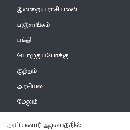
இன்றைய ராசி பலன்
பஞ்சாங்கம்
பக்தி
பொழுதுப்போக்கு
குற்றம்
அரசியல்
மேலும்
அய்யனார் ஆலயத்தில்