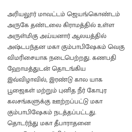
அரியலூர் மாவட்டம் ஜெயங்கொண்டம்
அருகே தண்டலை கிராமத்தில் உள்ள
அருள்மிகு அய்யனார் ஆலயத்தில்
அஷ்டபந்தன மகா கும்பாபிஷேகம் வெகு
விமரிசையாக நடைபெற்றது. கணபதி
ஹோமத்துடன் தொடங்கிய
இவ்விழாவில், இரண்டு கால யாக
பூஜைகள் மற்றும் புனித நீர் கோபுர
கலசங்களுக்கு ஊற்றப்பட்டு மகா
கும்பாபிஷேகம் நடத்தப்பட்டது.
தொடர்ந்து மகா தீபாராதனை