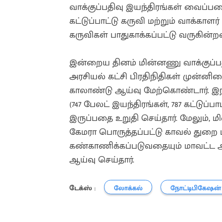
வாக்குப்பதிவு இயந்திரங்கள் வைப்பற
கட்டுப்பாட்டு கருவி மற்றும் வாக்காள
கருவிகள் பாதுகாக்கப்பட்டு வருகின்
இன்றைய தினம் மின்னணு வாக்குப்பத
அரசியல் கட்சி பிரதிநிதிகள் முன்ன
காலாண்டு ஆய்வு மேற்கொண்டார். இந்
(747 பேலட் இயந்திரங்கள், 787 கட்டுப்ப
இருப்பதை உறுதி செய்தார். மேலும், 
கேமரா பொருத்தப்பட்டு காவல் துறை ப
கண்காணிக்கப்படுவதையும் மாவட்ட ஆட
ஆய்வு செய்தார்.
டேக்ஸ் :
லோக்கல்
நோட்டிபிகேஷன்