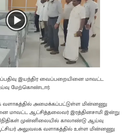
குப்பதிவு இயந்திர வைப்பறையினை மாவட்ட
ஆய்வு மேற்கொண்டார்.
க வளாகத்தில் அமைக்கப்பட்டுள்ள மின்னணு
னை மாவட்ட ஆட்சித்தலைவர் இரத்தினசாமி இன்று
ிரதிநிதிகள் முன்னிலையில் காலாண்டு ஆய்வு
ஆட்சியர் அலுவலக வளாகத்தில் உள்ள மின்னணு