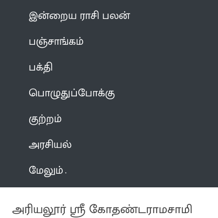
இன்றைய ராசி பலன்
பஞ்சாங்கம்
பக்தி
பொழுதுப்போக்கு
குற்றம்
அரசியல்
மேலும்
அரியலூர் ஸ்ரீ கோதண்டராமசாமி