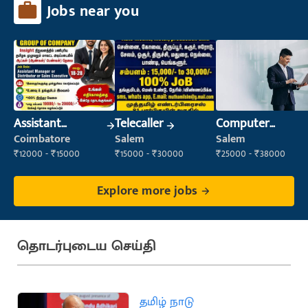
Jobs near you
Assistant
Telecaller
Computer
Manager
Operator
Coimbatore
Salem
Salem
₹12000 - ₹15000
₹15000 - ₹30000
₹25000 - ₹38000
Explore more jobs
தொடர்புடைய செய்தி
தமிழ் நாடு