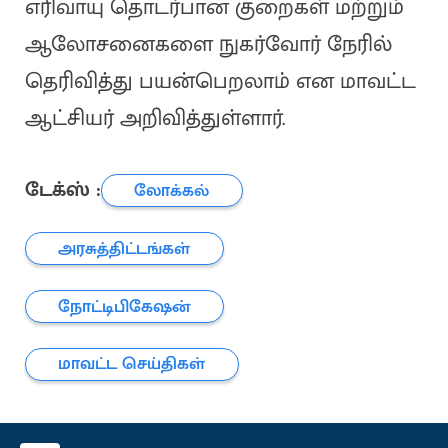
எரிவாயு தொடர்பான குறைகள் மற்றும்
ஆலோசனைகளை நுகர்வோர் நேரில்
தெரிவித்து பயன்பெறலாம் என மாவட்ட
ஆட்சியர் அறிவித்துள்ளார்.
டேக்ஸ் :
லோக்கல்
அரசுத்திட்டங்கள்
நோட்டிபிகேஷன்
மாவட்ட செய்திகள்