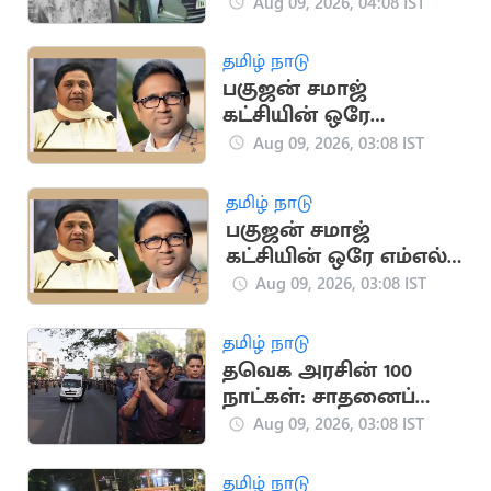
சிறுவன் பலி
Aug 09, 2026, 04:08 IST
தமிழ் நாடு
பகுஜன் சமாஜ்
கட்சியின் ஒரே
எம்எல்ஏ காலமானார்
Aug 09, 2026, 03:08 IST
தமிழ் நாடு
பகுஜன் சமாஜ்
கட்சியின் ஒரே எம்எல்ஏ
காலமானார்
Aug 09, 2026, 03:08 IST
தமிழ் நாடு
தவெக அரசின் 100
நாட்கள்: சாதனைப்
பட்டியல் தயாரிக்க
Aug 09, 2026, 03:08 IST
உத்தரவு
தமிழ் நாடு