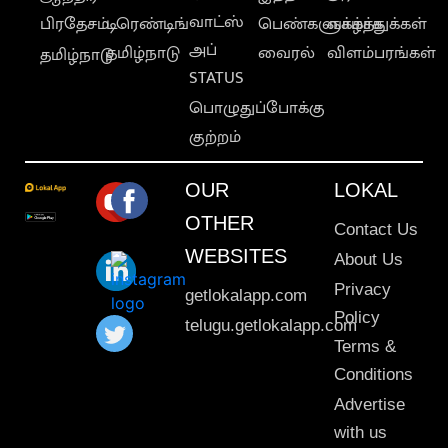
வாட்ஸ்
பிரதேசம்
டிரெண்டிங்
பெண்களுக்காக
வாழ்த்துக்கள்
அப்
தமிழ்நாடு
வைரல்
விளம்பரங்கள்
தமிழ்நாடு
STATUS
பொழுதுப்போக்கு
குற்றம்
OUR
LOKAL
OTHER
Contact Us
WEBSITES
About Us
Privacy
getlokalapp.com
Policy
telugu.getlokalapp.com
Terms &
Conditions
Advertise
with us