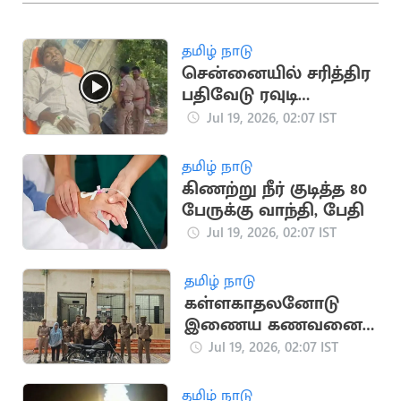
தமிழ் நாடு
சென்னையில் சரித்திர
பதிவேடு ரவுடி
துப்பாக்கியால்
Jul 19, 2026, 02:07 IST
சுட்டுப்பிடிப்பு
தமிழ் நாடு
கிணற்று நீர் குடித்த 80
பேருக்கு வாந்தி, பேதி
Jul 19, 2026, 02:07 IST
தமிழ் நாடு
கள்ளகாதலனோடு
இணைய கணவனை
பாம்பை வைத்து
Jul 19, 2026, 02:07 IST
கொன்ற மனைவி
தமிழ் நாடு