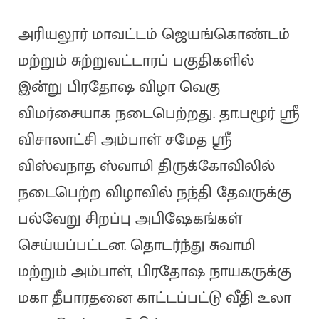
அரியலூர் மாவட்டம் ஜெயங்கொண்டம்
மற்றும் சுற்றுவட்டாரப் பகுதிகளில்
இன்று பிரதோஷ விழா வெகு
விமர்சையாக நடைபெற்றது. தா.பழூர் ஸ்ரீ
விசாலாட்சி அம்பாள் சமேத ஸ்ரீ
விஸ்வநாத ஸ்வாமி திருக்கோவிலில்
நடைபெற்ற விழாவில் நந்தி தேவருக்கு
பல்வேறு சிறப்பு அபிஷேகங்கள்
செய்யப்பட்டன. தொடர்ந்து சுவாமி
மற்றும் அம்பாள், பிரதோஷ நாயகருக்கு
மகா தீபாரதனை காட்டப்பட்டு வீதி உலா