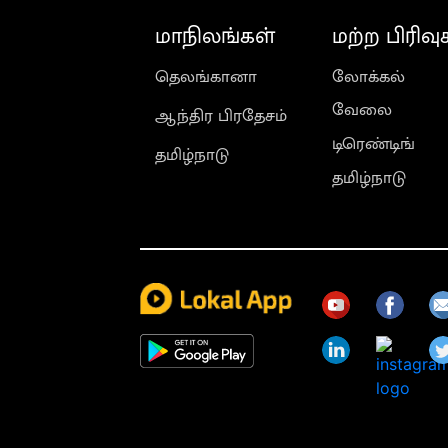
மாநிலங்கள்
மற்ற பிரிவு
தெலங்கானா
லோக்கல்
வேலை
ஆந்திர பிரதேசம்
டிரெண்டிங்
தமிழ்நாடு
தமிழ்நாடு