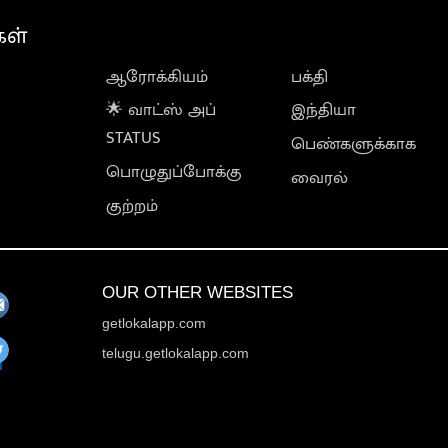
கள்
ஆரோக்கியம்
பக்தி
🌟 வாட்ஸ் அப்
இந்தியா
STATUS
பெண்களுக்காக
பொழுதுப்போக்கு
வைரல்
குற்றம்
OUR OTHER WEBSITES
getlokalapp.com
telugu.getlokalapp.com