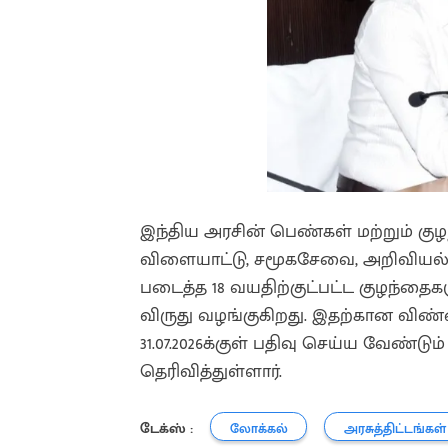
இந்திய அரசின் பெண்கள் மற்றும் குழ
விளையாட்டு, சமூகசேவை, அறிவியல்
படைத்த 18 வயதிற்குட்பட்ட குழந்தைகளு
விருது வழங்குகிறது. இதற்கான வ
31.07.2026க்குள் பதிவு செய்ய வேண்ட
தெரிவித்துள்ளார்.
டேக்ஸ் :
லோக்கல்
அரசுத்திட்டங்கள்