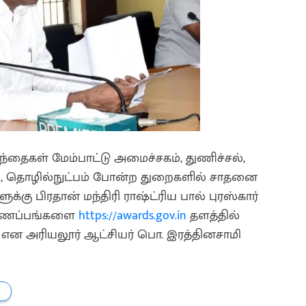
ந்தைகள் மேம்பாட்டு அமைச்சகம், துணிச்சல்,
, தொழில்நுட்பம் போன்ற துறைகளில் சாதனை
க்கு பிரதான் மந்திரி ராஷ்ட்ரிய பால் புரஸ்கார்
ிண்ணப்பங்களை
https://awards.gov.in
தளத்தில்
ும் என அரியலூர் ஆட்சியர் பொ. இரத்தினசாமி