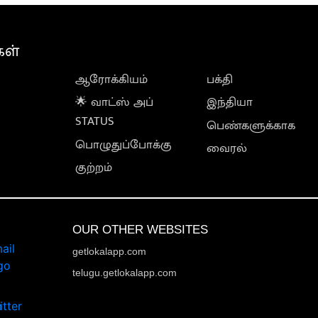
கள்
ஆரோக்கியம்
பக்தி
🌟 வாட்ஸ் அப்
இந்தியா
STATUS
பெண்களுக்காக
பொழுதுப்போக்கு
வைரல்
குற்றம்
OUR OTHER WEBSITES
getlokalapp.com
telugu.getlokalapp.com