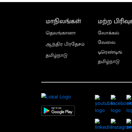
மாநிலங்கள்
மற்ற பிரிவு
தெலங்கானா
லோக்கல்
வேலை
ஆந்திர பிரதேசம்
டிரெண்டிங்
தமிழ்நாடு
தமிழ்நாடு