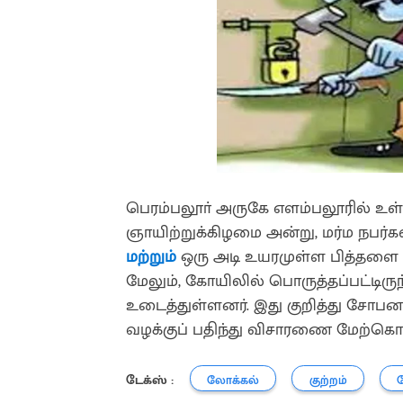
பெரம்பலூா் அருகே எளம்பலூரில் உள்
ஞாயிற்றுக்கிழமை அன்று, மர்ம நபர்கள
மற்றும்
ஒரு அடி உயரமுள்ள பித்தளை 
மேலும், கோயிலில் பொருத்தப்பட்டிர
உடைத்துள்ளனர். இது குறித்து சோபனா
வழக்குப் பதிந்து விசாரணை மேற்கொ
டேக்ஸ் :
லோக்கல்
குற்றம்