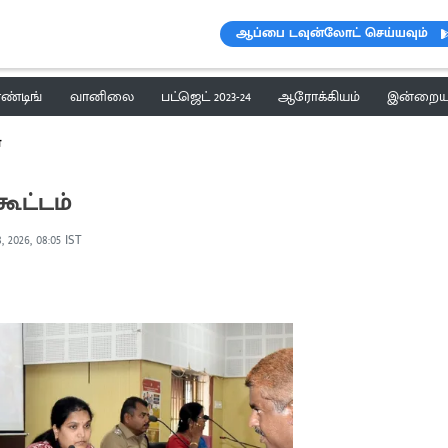
ஆப்பை டவுன்லோட் செய்யவும்
ெண்டிங்
வானிலை
பட்ஜெட் 2023-24
ஆரோக்கியம்
இன்றைய 
்
கூட்டம்
, 2026, 08:05 IST