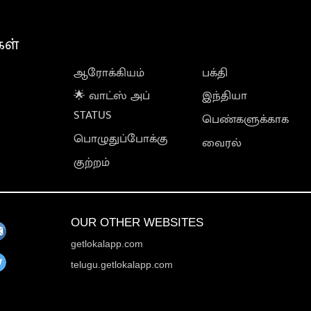
கள்
ஆரோக்கியம்
பக்தி
🌟 வாட்ஸ் அப்
இந்தியா
STATUS
பெண்களுக்காக
பொழுதுப்போக்கு
வைரல்
குற்றம்
OUR OTHER WEBSITES
getlokalapp.com
telugu.getlokalapp.com