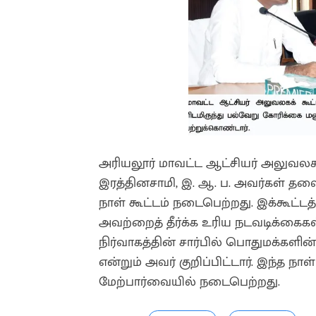
அரியலூர் மாவட்ட ஆட்சியர் அலுவலகக்
இரத்தினசாமி, இ. ஆ. ப. அவர்கள் தலைமை
நாள் கூட்டம் நடைபெற்றது. இக்கூட்டத
அவற்றைத் தீர்க்க உரிய நடவடிக்கைகள்
நிர்வாகத்தின் சார்பில் பொதுமக்களி
என்றும் அவர் குறிப்பிட்டார். இந்த நா
மேற்பார்வையில் நடைபெற்றது.