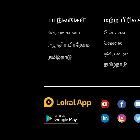
மாநிலங்கள்
மற்ற பிரிவு
தெலங்கானா
லோக்கல்
வேலை
ஆந்திர பிரதேசம்
டிரெண்டிங்
தமிழ்நாடு
தமிழ்நாடு