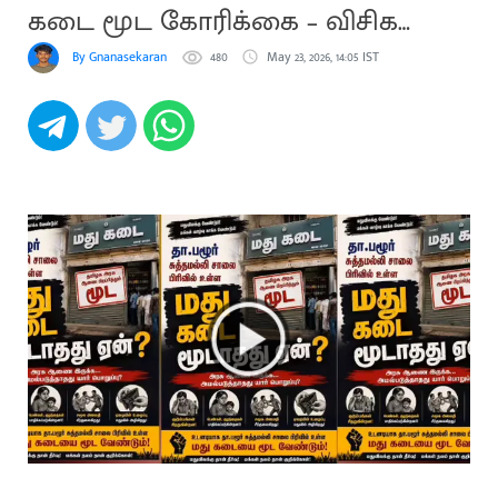
கடை மூட கோரிக்கை – விசிக
சுவரொட்டி
By Gnanasekaran
480
May 23, 2026, 14:05 IST