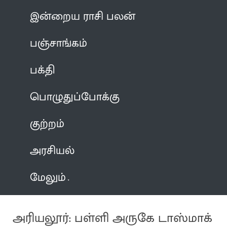
இன்றைய ராசி பலன்
பஞ்சாங்கம்
பக்தி
பொழுதுப்போக்கு
குற்றம்
அரசியல்
மேலும்
அரியலூர்: பள்ளி அருகே டாஸ்மாக்