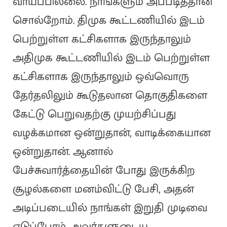
வாய்ப்பில்லை. நாங்களும் அப்படித்தான்
சொல்றோம். திமுக கூட்டணியில் இடம்
பெற்றுள்ள கட்சிகளாக இருந்தாலும்
அதிமுக கூட்டணியில் இடம் பெற்றுள்ள
கட்சிகளாக இருந்தாலும் ஒவ்வொரு
தேர்தலிலும் கூடுதலான தொகுதிகளை
கேட்டு பெறுவதற்கு முயற்சிப்பது
வழக்கமான ஒன்றுதான், வாடிக்கையான
ஒன்றுதான். ஆனால்
பேச்சுவார்த்தையின் போது இருக்கிற
சூழல்களை மனம்விட்டு பேசி, அதன்
அடிப்படையில் நாங்கள் இறுதி முடிவை
எடுப்போம். அவர்களுடைய