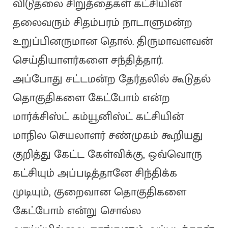
விடுதலை சிறுத்தைகள் கட்சியின்
தலைவரும் சிதம்பரம் நாடாளுமன்ற
உறுப்பினருமான தொல். திருமாவளவன்
செய்தியாளர்களை சந்தித்தார்.
அப்போது சட்டமன்ற தேர்தலில் கூடுதல்
தொகுதிகளை கேட்போம் என்ற
மார்க்சிஸ்ட் கம்யூனிஸ்ட் கட்சியின்
மாநில செயலாளர் சண்முகம் கூறியது
குறித்து கேட்ட கேள்விக்கு, ஒவ்வொரு
கட்சியும் அப்படித்தானே சிந்திக்க
முடியும், குறைவான தொகுதிகளை
கேட்போம் என்று சொல்ல