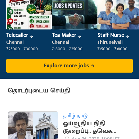
Telecaller
Tea Maker
Staff Nurse
Chennai
Chennai
Thirunelveli
₹25000 - ₹30000
₹18000 - ₹35000
₹15000 - ₹18000
Explore more jobs
தொடர்புடைய செய்தி
தமிழ் நாடு
ஓய்வூதிய நிதி
குறைப்பு.. தவெக
அரசுக்கு தலைமைச்
Aug 06, 2026, 15:08 IST