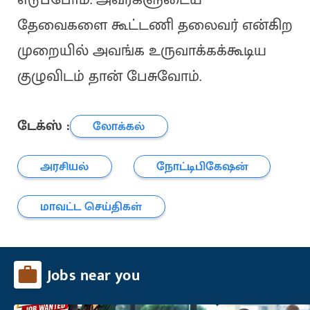
தேவைகளை கூட்டணி தலைவர் என்கிற
முறையில் அவங்க உருவாக்கக்கூடிய
குழுவிடம் தான் பேசுவோம்.
டேக்ஸ் :
லோக்கல்
அரசியல்
நோட்டிபிகேஷன்
மாவட்ட செய்திகள்
Jobs near you