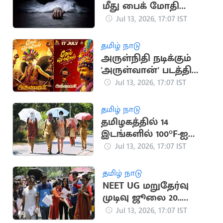
மீது பைக் மோதி
இளைஞர் உயிரிழப்பு
Jul 13, 2026, 17:07 IST
தமிழ் நாடு
அருள்நிதி நடிக்கும்
'அருள்வான்' படத்தின்
'வேல் செவ்வேல்'
Jul 13, 2026, 17:07 IST
பாடல் வெளியானது
தமிழ் நாடு
தமிழகத்தில் 14
இடங்களில் 100°F-ஐ
தாண்டிய வெப்பநிலை
Jul 13, 2026, 17:07 IST
தமிழ் நாடு
NEET UG மறுதேர்வு
முடிவு ஜூலை 20..
முக்கிய அறிவிப்பு
Jul 13, 2026, 17:07 IST