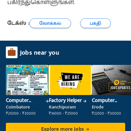
பகிர்ந்துகொள்ளுங்கள்.
டேக்ஸ் :
லோக்கல்
பக்தி
Jobs near you
Computer
Factory Helper
Computer
Operator
Operator
Coimbatore
Kanchipuram
Erode
₹25000 - ₹30000
₹16000 - ₹25000
₹22500 - ₹30000
Explore more jobs