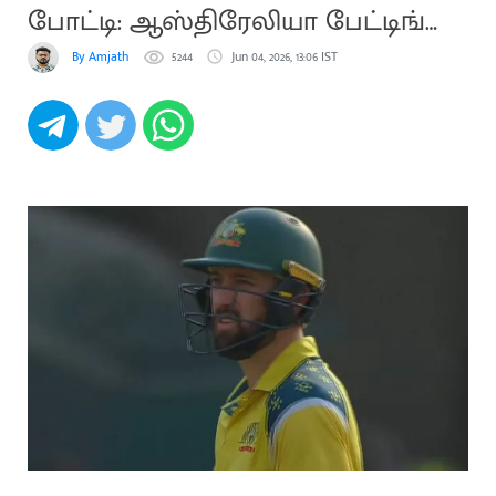
போட்டி: ஆஸ்திரேலியா பேட்டிங்
தேர்வு
By Amjath
5244
Jun 04, 2026, 13:06 IST