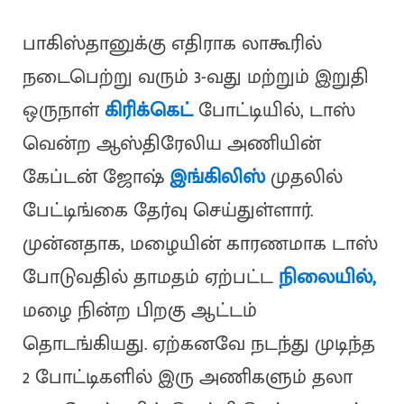
பாகிஸ்தானுக்கு எதிராக லாகூரில்
நடைபெற்று வரும் 3-வது மற்றும் இறுதி
ஒருநாள்
கிரிக்கெட்
போட்டியில், டாஸ்
வென்ற ஆஸ்திரேலிய அணியின்
கேப்டன் ஜோஷ்
இங்கிலிஸ்
முதலில்
பேட்டிங்கை தேர்வு செய்துள்ளார்.
முன்னதாக, மழையின் காரணமாக டாஸ்
போடுவதில் தாமதம் ஏற்பட்ட
நிலையில்,
மழை நின்ற பிறகு ஆட்டம்
தொடங்கியது. ஏற்கனவே நடந்து முடிந்த
2 போட்டிகளில் இரு அணிகளும் தலா