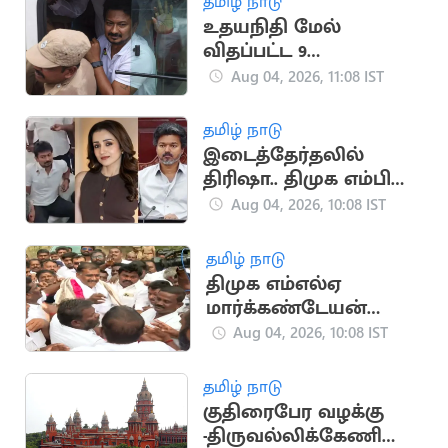
தமிழ் நாடு
உதயநிதி மேல்
விதப்பட்ட 9
வழக்குகளுக்கு
Aug 04, 2026, 11:08 IST
இத்தனை ஆண்டுகள்
சிறையா!
தமிழ் நாடு
இடைத்தேர்தலில்
திரிஷா.. திமுக எம்பி
அப்துல்லா பகீர்!
Aug 04, 2026, 10:08 IST
தமிழ் நாடு
திமுக எம்எல்ஏ
மார்க்கண்டேயன்
ஜாமீனில் விடுதலை
Aug 04, 2026, 10:08 IST
தமிழ் நாடு
குதிரைபேர வழக்கு
-திருவல்லிக்கேணி