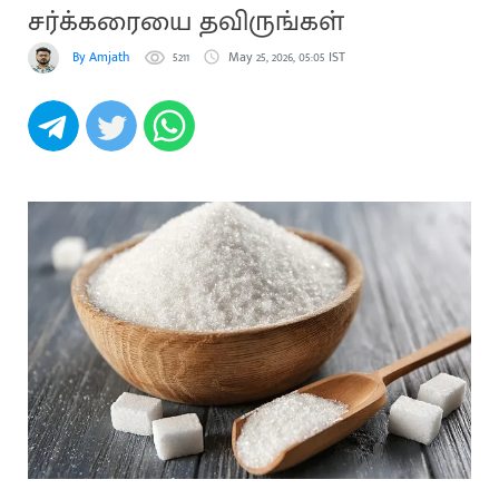
சர்க்கரையை தவிருங்கள்
By Amjath
5211
May 25, 2026, 05:05 IST