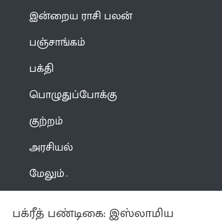
இன்றைய ராசி பலன்
பஞ்சாங்கம்
பக்தி
பொழுதுப்போக்கு
குற்றம்
அரசியல்
மேலும்
பக்ரீத் பண்டிகை: இஸ்லாமிய