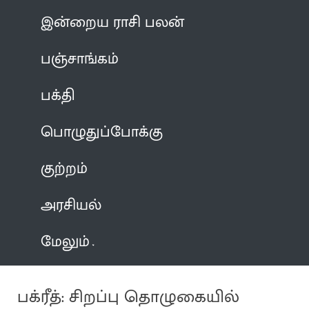
இன்றைய ராசி பலன்
பஞ்சாங்கம்
பக்தி
பொழுதுப்போக்கு
குற்றம்
அரசியல்
மேலும்
பக்ரீத்: சிறப்பு தொழுகையில்