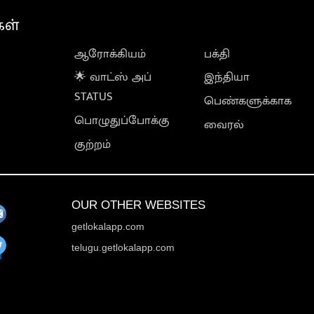
கள்
ஆரோக்கியம்
பக்தி
🌟 வாட்ஸ் அப்
இந்தியா
STATUS
பெண்களுக்காக
பொழுதுப்போக்கு
வைரல்
குற்றம்
OUR OTHER WEBSITES
getlokalapp.com
telugu.getlokalapp.com