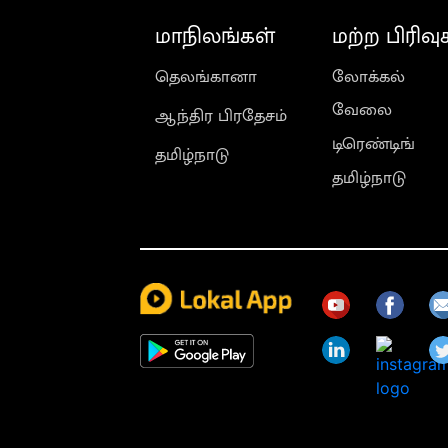
மாநிலங்கள்
மற்ற பிரிவு
தெலங்கானா
லோக்கல்
வேலை
ஆந்திர பிரதேசம்
டிரெண்டிங்
தமிழ்நாடு
தமிழ்நாடு