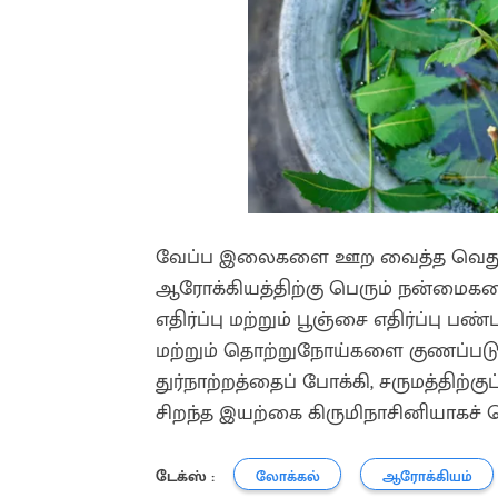
வேப்ப இலைகளை ஊற வைத்த வெதுவெத
ஆரோக்கியத்திற்கு பெரும் நன்மைகளை
எதிர்ப்பு மற்றும் பூஞ்சை எதிர்ப்பு பண்ப
மற்றும் தொற்றுநோய்களை குணப்படுத
துர்நாற்றத்தைப் போக்கி, சருமத்திற்க
சிறந்த இயற்கை கிருமிநாசினியாகச் 
டேக்ஸ் :
லோக்கல்
ஆரோக்கியம்