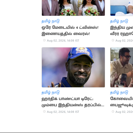
தமிழ் நாடு
தமிழ் நாடு
ஒரே மேடையில் 4 ட்வின்ஸ்!
இந்திய முன
இணையத்தில் வைரல்!
வீரர் ரஹான
'பென்சன்'
Aug 02, 2026, 14:08 IST
Aug 02, 2026
தமிழ் நாடு
தமிழ் நாடு
ஹர்திக் பாண்ட்யா டிரேட்:
கோவையில்
மும்பை இந்தியன்ஸ் தரப்பில்
பைஜூவுக்க
விளக்கம்
Aug 02, 2026, 14:08 IST
Aug 02, 2026