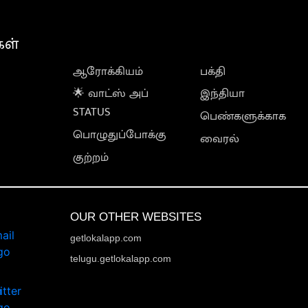
கள்
ஆரோக்கியம்
பக்தி
🌟 வாட்ஸ் அப்
இந்தியா
STATUS
பெண்களுக்காக
பொழுதுப்போக்கு
வைரல்
குற்றம்
OUR OTHER WEBSITES
getlokalapp.com
telugu.getlokalapp.com