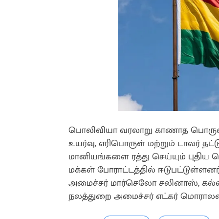
பொலிவியா வரலாறு காணாத பொருளாதார
உயர்வு, எரிபொருள் மற்றும் டாலர் தட
மானியங்களை ரத்து செய்யும் புதிய ப
மக்கள் போராட்டத்தில் ஈடுபட்டுள்ளன
அமைச்சர் மார்செலோ சலினாஸ், கல்வி
நலத்துறை அமைச்சர் எட்கர் மொரால