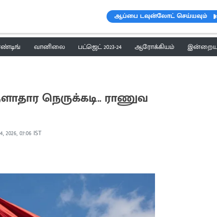
ஆப்பை டவுன்லோட் செய்யவும்
ெண்டிங்
வானிலை
பட்ஜெட் 2023-24
ஆரோக்கியம்
இன்றைய 
ளாதார நெருக்கடி.. ராணுவ
4, 2026, 07:06 IST