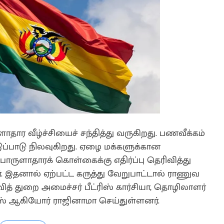
 வீழ்ச்சியைச் சந்தித்து வருகிறது. பணவீக்கம்
்டுப்பாடு நிலவுகிறது. ஏழை மக்களுக்கான
ொருளாதாரக் கொள்கைக்கு எதிர்ப்பு தெரிவித்து
ர். இதனால் ஏற்பட்ட கருத்து வேறுபாட்டால் ராணுவ
த் துறை அமைச்சர் பீட்ரிஸ் கார்சியா, தொழிலாளர்
ஸ் ஆகியோர் ராஜினாமா செய்துள்ளனர்.