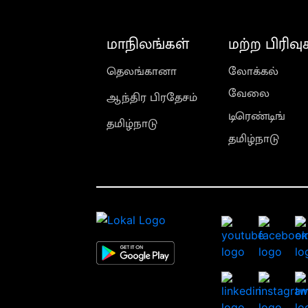
மாநிலங்கள்
மற்ற பிரிவு
தெலங்கானா
லோக்கல்
வேலை
ஆந்திர பிரதேசம்
டிரெண்டிங்
தமிழ்நாடு
தமிழ்நாடு