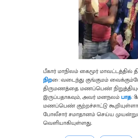
பீகார் மாநிலம் கைமூர் மாவட்டத்தில
நிற
ைவடைந்து குங்குமம் வைக்கும்
திருமணத்தை மணப்பெண் நிறுத்தியுள்
இருப்பதாகவும், அவர் மனநலம்
பாத
ிக
மணப்பெண் குற்றச்சாட்டு கூறியுள்ளா
போலீசார் சமாதானம் செய்ய முயன்றும்
வெளியாகியுள்ளது.