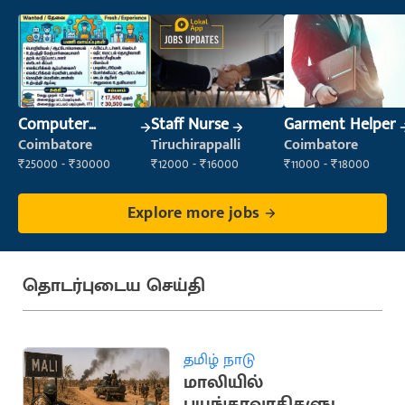
Computer
Staff Nurse
Garment Helper
Operator
Coimbatore
Tiruchirappalli
Coimbatore
₹25000 - ₹30000
₹12000 - ₹16000
₹11000 - ₹18000
Explore more jobs
தொடர்புடைய செய்தி
தமிழ் நாடு
மாலியில்
பயங்கரவாதிகளுடனா