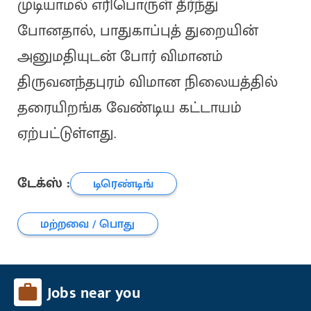
முடியாமல் எரிபொருள் தீர்ந்து
போனதால், பாதுகாப்புத் துறையின்
அனுமதியுடன் போர் விமானம்
திருவனந்தபுரம் விமான நிலையத்தில்
தரையிறங்க வேண்டிய கட்டாயம்
ஏற்பட்டுள்ளது.
டேக்ஸ் :
டிரெண்டிங்
மற்றவை / பொது
Jobs near you