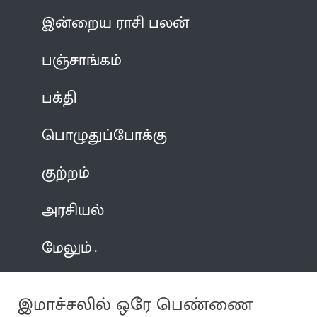
இன்றைய ராசி பலன்
பஞ்சாங்கம்
பக்தி
பொழுதுப்போக்கு
குற்றம்
அரசியல்
மேலும்
இமாச்சலில் ஒரே பெண்ணை