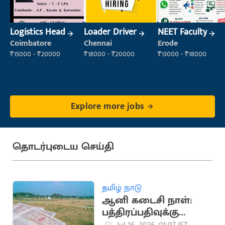
Logistics Head
Loader Driver
NEET Faculty
Coimbatore
Chennai
Erode
₹15000 - ₹20000
₹18000 - ₹20000
₹13000 - ₹18000
Explore more jobs
தொடர்புடைய செய்தி
தமிழ் நாடு
ஆனி கடைசி நாள்:
பத்திரப்பதிவுக்கு
கூடுதல் டோக்கன்கள்
Jul 16, 2026, 01:07 IST