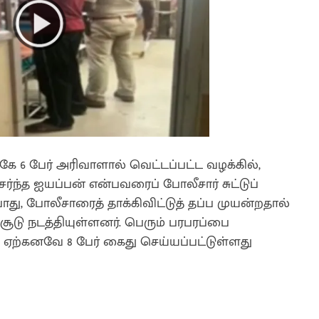
ே 6 பேர் அரிவாளால் வெட்டப்பட்ட வழக்கில்,
ந்த ஐயப்பன் என்பவரைப் போலீசார் சுட்டுப்
ோது, போலீசாரைத் தாக்கிவிட்டுத் தப்ப முயன்றதால்
ச் சூடு நடத்தியுள்ளனர். பெரும் பரபரப்பை
 ஏற்கனவே 8 பேர் கைது செய்யப்பட்டுள்ளது