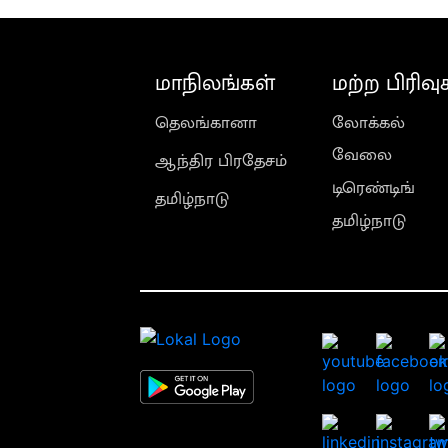
மாநிலங்கள்
மற்ற பிரிவு
தெலங்கானா
லோக்கல்
வேலை
ஆந்திர பிரதேசம்
டிரெண்டிங்
தமிழ்நாடு
தமிழ்நாடு