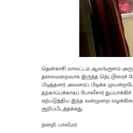
தென்காசி மாவட்டம் ஆலங்குளம் அருக
தலைமறைவாக இருந்த நெட்டூரைச் சேர்
பிடித்தனர். அவரைப் பிடிக்க முயன்றப
தற்காப்புக்காகப் போலீசார் துப்பாக்கி
ஏற்படுத்திய இந்த வன்முறை வழக்கில்
குறிப்பிடத்தக்கது.
நன்றி: பாலிமர்