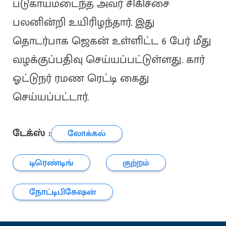
படுகாயமடைந்த அவர் சிகிச்சை
பலனின்றி உயிரிழந்தார். இது
தொடர்பாக ஜெகன் உள்ளிட்ட 6 பேர் மீது
வழக்குப்பதிவு செய்யப்பட்டுள்ளது. கார்
ஓட்டுநர் ரமண ரெட்டி கைது
செய்யப்பட்டார்.
டேக்ஸ் :
லோக்கல்
டிரெண்டிங்
குற்றம்
நோட்டிபிகேஷன்