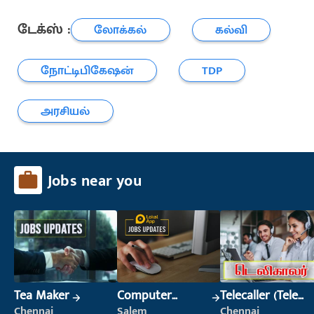
டேக்ஸ் :
லோக்கல்
கல்வி
நோட்டிபிகேஷன்
TDP
அரசியல்
Jobs near you
Tea Maker
Computer
Telecaller (Tele
Operator
Sales)
Chennai
Salem
Chennai