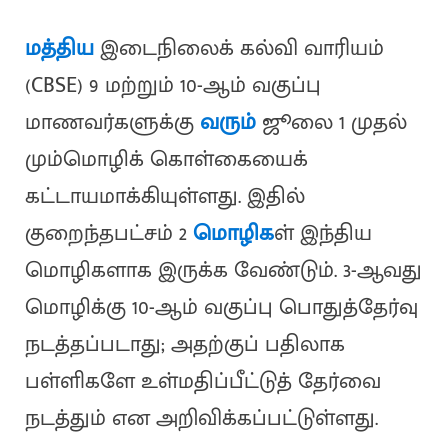
மத்திய
இடைநிலைக் கல்வி வாரியம்
(CBSE) 9 மற்றும் 10-ஆம் வகுப்பு
மாணவர்களுக்கு
வரும்
ஜூலை 1 முதல்
மும்மொழிக் கொள்கையைக்
கட்டாயமாக்கியுள்ளது. இதில்
குறைந்தபட்சம் 2
மொழிக
ள் இந்திய
மொழிகளாக இருக்க வேண்டும். 3-ஆவது
மொழிக்கு 10-ஆம் வகுப்பு பொதுத்தேர்வு
நடத்தப்படாது; அதற்குப் பதிலாக
பள்ளிகளே உள்மதிப்பீட்டுத் தேர்வை
நடத்தும் என அறிவிக்கப்பட்டுள்ளது.