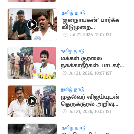
ஆஸ்திரேலிய
குடும்பம்
தமிழ் நாடு
'ஜனநாயகன்' பார்க்க
விடுமுறை
கேட்கவில்லை:
Jul 21, 2026, 11:07 IST
அமைச்சர் விக்னேஷ்
தமிழ் நாடு
மக்கள் குரலை
நசுக்காதீர்கள்: பாடகர்
அறிவு கைதுக்கு
Jul 21, 2026, 10:07 IST
உதயநிதி ஆதங்கம்
தமிழ் நாடு
முதல்வர் விஜய்யுடன்
தெருக்குரல் அறிவு
சந்திப்பு
Jul 21, 2026, 10:07 IST
தமிழ் நாடு