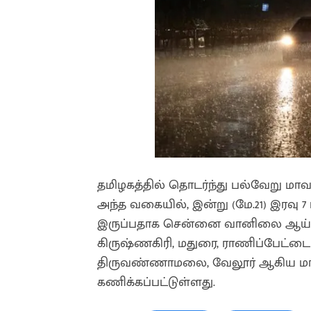
தமிழகத்தில் தொடர்ந்து பல்வேறு மாவட
அந்த வகையில், இன்று (மே.21) இரவு 
இருப்பதாக சென்னை வானிலை ஆய்வு ம
கிருஷ்ணகிரி, மதுரை, ராணிப்பேட்டை, ச
திருவண்ணாமலை, வேலூர் ஆகிய மாவட
கணிக்கப்பட்டுள்ளது.