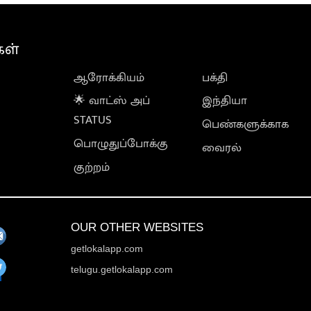
கள்
ஆரோக்கியம்
பக்தி
🌟 வாட்ஸ் அப்
இந்தியா
STATUS
பெண்களுக்காக
பொழுதுப்போக்கு
வைரல்
குற்றம்
OUR OTHER WEBSITES
getlokalapp.com
telugu.getlokalapp.com