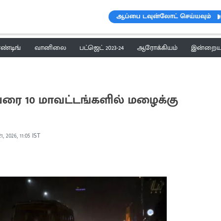
ஆப்பை டவுன்லோட் செய்யவும்
ெண்டிங்
வானிலை
பட்ஜெட் 2023-24
ஆரோக்கியம்
இன்றைய 
வரை 10 மாவட்டங்களில் மழைக்கு
, 2026, 11:05 IST