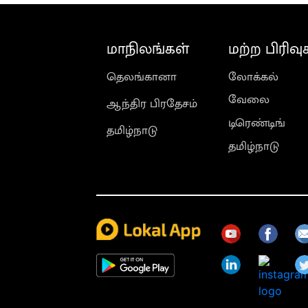
மாநிலங்கள்
மற்ற பிரிவு
தெலங்கானா
லோக்கல்
வேலை
ஆந்திர பிரதேசம்
டிரெண்டிங்
தமிழ்நாடு
தமிழ்நாடு