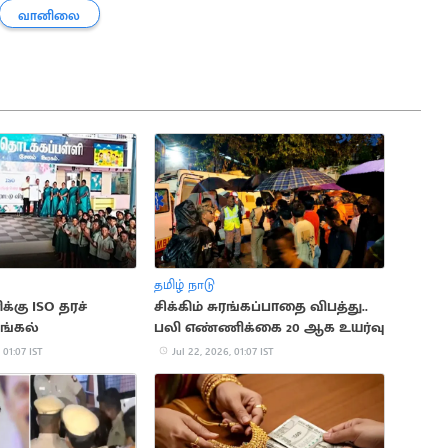
வானிலை
தமிழ் நாடு
க்கு ISO தரச்
சிக்கிம் சுரங்கப்பாதை விபத்து..
ங்கல்
பலி எண்ணிக்கை 20 ஆக உயர்வு
 01:07 IST
Jul 22, 2026, 01:07 IST