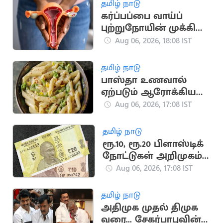
தமிழ் நாடு
கர்ப்பப்பை வாய்ப்
புற்றுநோயின் முக்கிய
ஆரம்பகால
Aug 06, 2026, 18:08 IST
அறிகுறிகள்
தமிழ் நாடு
பாஸ்தா உணவால்
ஏற்படும் ஆரோக்கியக்
கேடுகள்
Aug 06, 2026, 17:08 IST
தமிழ் நாடு
ரூ.10, ரூ.20 பிளாஸ்டிக்
நோட்டுகள் அறிமுகம்:
மத்திய அரசு விளக்கம்
Aug 06, 2026, 17:08 IST
தமிழ் நாடு
அதிமுக முதல் திமுக
வரை... சேகர்பாபுவின்