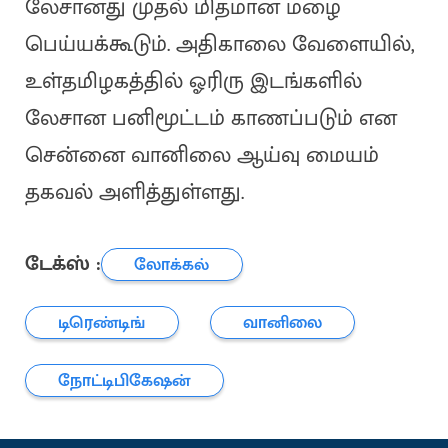
லேசானது முதல் மிதமான மழை
பெய்யக்கூடும். அதிகாலை வேளையில்,
உள்தமிழகத்தில் ஓரிரு இடங்களில்
லேசான பனிமூட்டம் காணப்படும் என
சென்னை வானிலை ஆய்வு மையம்
தகவல் அளித்துள்ளது.
டேக்ஸ் :
லோக்கல்
டிரெண்டிங்
வானிலை
நோட்டிபிகேஷன்