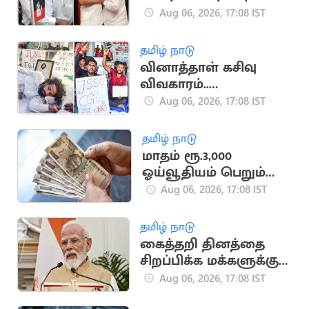
அரசியல் பயணம்
Aug 06, 2026, 17:08 IST
தமிழ் நாடு
வினாத்தாள் கசிவு
விவகாரம்..
ஜார்க்கண்டில் 13-வது
Aug 06, 2026, 17:08 IST
நாளாக மாணவர்கள்
உண்ணாவிரதம்
தமிழ் நாடு
மாதம் ரூ.3,000
ஓய்வூதியம் பெறும்
அரசு திட்டம்
Aug 06, 2026, 17:08 IST
தமிழ் நாடு
கைத்தறி தினத்தை
சிறப்பிக்க மக்களுக்கு
பிரதமர் மோடி
Aug 06, 2026, 17:08 IST
அழைப்பு