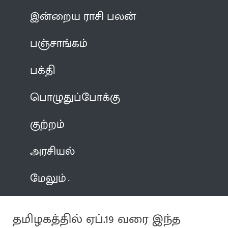
இன்றைய ராசி பலன்
பஞ்சாங்கம்
பக்தி
பொழுதுப்போக்கு
குற்றம்
அரசியல்
மேலும்
தமிழகத்தில் ஏப்.19 வரை இந்த