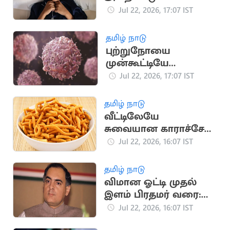
குழந்தைகள்: முக்கிய
Jul 22, 2026, 17:07 IST
காரணங்கள் இதோ
தமிழ் நாடு
புற்றுநோயை
முன்கூட்டியே
கண்டறிய உதவும்
Jul 22, 2026, 17:07 IST
அறிகுறிகள்
தமிழ் நாடு
வீட்டிலேயே
சுவையான காராச்சேவு
தயாரிப்பது எப்படி?
Jul 22, 2026, 16:07 IST
தமிழ் நாடு
விமான ஓட்டி முதல்
இளம் பிரதமர் வரை:
ராஜீவ் காந்தி வரலாறு
Jul 22, 2026, 16:07 IST