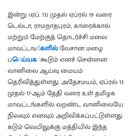
இன்று (ஏப். 13) முதல் ஏப்ரல் 19 வரை
டெல்டா, ராமநாதபுரம், காரைக்கால்
மற்றும் மேற்குத் தொடர்ச்சி மலை
மாவட்டங
்களில்
லேசான மழை
ப
ெய்யக
்கூடும் எனச் சென்னை
வானிலை ஆய்வு மையம்
தெரிவித்துள்ளது. அதேசமயம், ஏப்ரல் 13
முதல் 17-ஆம் தேதி வரை உள் தமிழக
மாவட்டங்களில் வறண்ட வானிலையே
நிலவும் எனவும் அறிவிக்கப்பட்டுள்ளது.
கடும் வெயிலுக்கு மத்தியில் இந்த