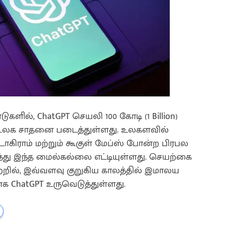
ளில், ChatGPT செயலி 100 கோடி (1 Billion)
ய உலக சாதனை படைத்துள்ளது. உலகளவில்
டாகிராம் மற்றும் கூகுள் மேப்ஸ் போன்ற பிரபல
ு இந்த மைல்கல்லை எட்டியுள்ளது. செயற்கை
்றில், இவ்வளவு குறுகிய காலத்தில் இமாலய
க ChatGPT உருவெடுத்துள்ளது.