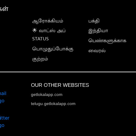
கள்
ஆரோக்கியம்
பக்தி
🌟 வாட்ஸ் அப்
இந்தியா
STATUS
பெண்களுக்காக
பொழுதுப்போக்கு
வைரல்
குற்றம்
OUR OTHER WEBSITES
getlokalapp.com
telugu.getlokalapp.com