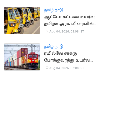
தமிழ் நாடு
ஆட்டோ கட்டண உயர்வு:
தமிழக அரசு விரைவில்
அறிவிப்பு?
Aug 04, 2026, 03:08 IST
தமிழ் நாடு
ரயில்வே சரக்கு
போக்குவரத்து உயர்வு:
ரூ.1,137 கோடி கூடுதல்
Aug 04, 2026, 02:08 IST
வருவாய்