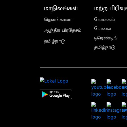
மாநிலங்கள்
மற்ற பிரிவு
தெலங்கானா
லோக்கல்
வேலை
ஆந்திர பிரதேசம்
டிரெண்டிங்
தமிழ்நாடு
தமிழ்நாடு