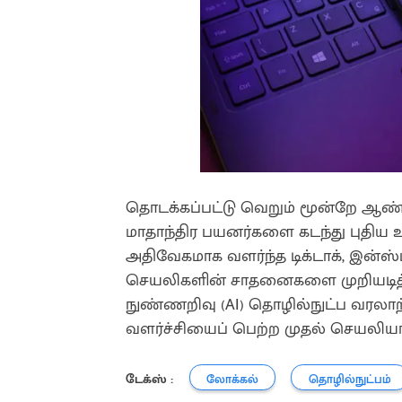
தொடக்கப்பட்டு வெறும் மூன்றே ஆண்டுக
மாதாந்திர பயனர்களை கடந்து புதி
அதிவேகமாக வளர்ந்த டிக்டாக், இன்ஸ்
செயலிகளின் சாதனைகளை முறியடித்த
நுண்ணறிவு (AI) தொழில்நுட்ப வரலாற
வளர்ச்சியைப் பெற்ற முதல் செயலியா
டேக்ஸ் :
லோக்கல்
தொழில்நுட்பம்