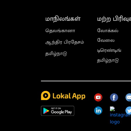
மாநிலங்கள்
மற்ற பிரிவு
தெலங்கானா
லோக்கல்
வேலை
ஆந்திர பிரதேசம்
டிரெண்டிங்
தமிழ்நாடு
தமிழ்நாடு