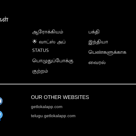
கள்
ஆரோக்கியம்
பக்தி
🌟 வாட்ஸ் அப்
இந்தியா
STATUS
பெண்களுக்காக
பொழுதுப்போக்கு
வைரல்
குற்றம்
OUR OTHER WEBSITES
getlokalapp.com
telugu.getlokalapp.com