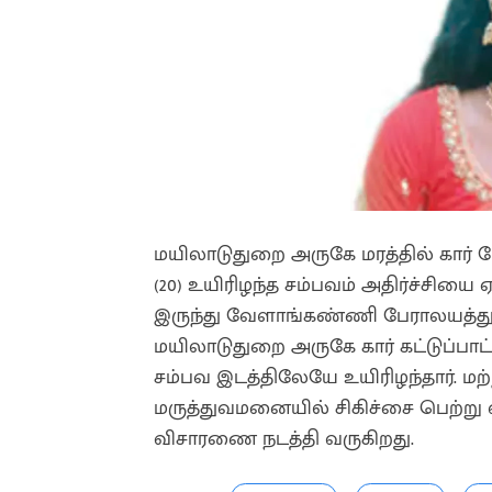
மயிலாடுதுறை அருகே மரத்தில் கார
(20) உயிரிழந்த சம்பவம் அதிர்ச்சியை
இருந்து வேளாங்கண்ணி பேராலயத்துக
மயிலாடுதுறை அருகே கார் கட்டுப்பா
சம்பவ இடத்திலேயே உயிரிழந்தார். ம
மருத்துவமனையில் சிகிச்சை பெற்று வ
விசாரணை நடத்தி வருகிறது.