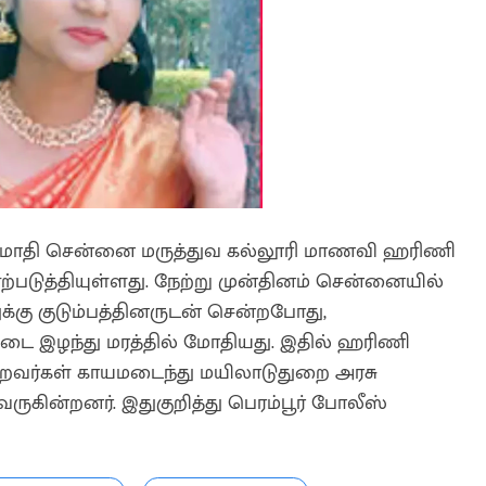
் மோதி சென்னை மருத்துவ கல்லூரி மாணவி ஹரிணி
 ஏற்படுத்தியுள்ளது. நேற்று முன்தினம் சென்னையில்
்கு குடும்பத்தினருடன் சென்றபோது,
ட்டை இழந்து மரத்தில் மோதியது. இதில் ஹரிணி
ற்றவர்கள் காயமடைந்து மயிலாடுதுறை அரசு
ருகின்றனர். இதுகுறித்து பெரம்பூர் போலீஸ்