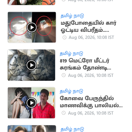
தமிழ் நாடு
மதுபோதையில் கார்
ஓட்டிய விபரீதம்..
தூத்துக்குடியில் ஒருவர்
Aug 06, 2026, 10:08 IST
பலி
தமிழ் நாடு
819 மெட்ரோ மீட்டர்
சுரங்கம் தோண்டி
நீலகிரி இயந்திரம்
Aug 06, 2026, 10:08 IST
சாதனை
தமிழ் நாடு
கோவை பேருந்தில்
மாணவிக்கு பாலியல்
தொல்லை.. காவலர்
Aug 06, 2026, 10:08 IST
சஸ்பெண்ட்
தமிழ் நாடு