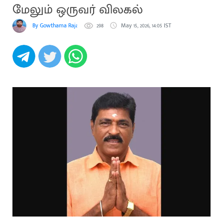
மேலும் ஒருவர் விலகல்
By Gowthama Rajakumaran
298
May 15, 2026, 14:05 IST