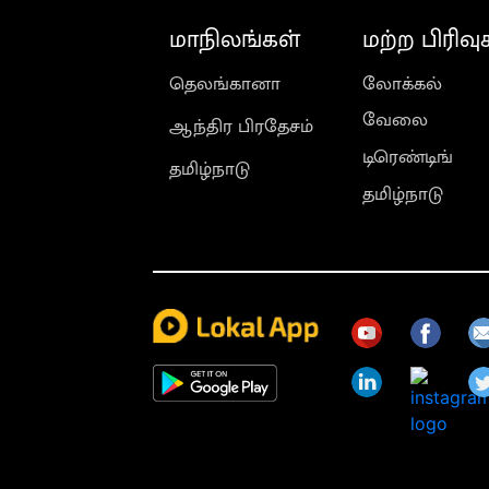
மாநிலங்கள்
மற்ற பிரிவு
தெலங்கானா
லோக்கல்
வேலை
ஆந்திர பிரதேசம்
டிரெண்டிங்
தமிழ்நாடு
தமிழ்நாடு