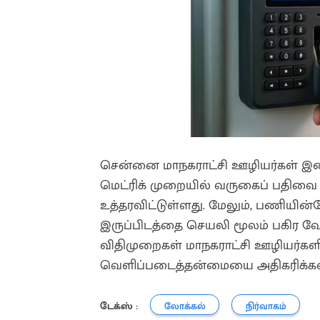
சென்னை மாநகராட்சி ஊழியர்கள் 
மெட்ரிக் முறையில் வருகைப் பதிவ
உத்தரவிட்டுள்ளது. மேலும், பணியி
இருப்பிடத்தை செயலி மூலம் பகிர வேண்
விதிமுறைகள் மாநகராட்சி ஊழியர்களி
வெளிப்படைத்தன்மையை அதிகரிக்கவ
டேக்ஸ் :
லோக்கல்
நிர்வாகம்