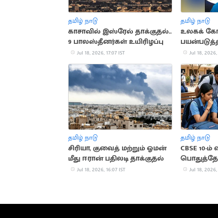
தமிழ் நாடு
தமிழ் நாடு
காசாவில் இஸ்ரேல் தாக்குதல்..
உலகக் கோ
9 பாலஸ்தீனர்கள் உயிரிழப்பு
பயன்படுத்
ரூ.47 கோடி
Jul 18, 2026, 17:07 IST
Jul 18, 2026,
தமிழ் நாடு
தமிழ் நாடு
சிரியா, குவைத் மற்றும் ஓமன்
CBSE 10-ம் 
மீது ஈரான் பதிலடி தாக்குதல்
பொதுத்தேர்
வெளியான
Jul 18, 2026, 16:07 IST
Jul 18, 2026,