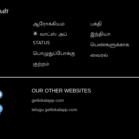
கள்
ஆரோக்கியம்
பக்தி
🌟 வாட்ஸ் அப்
இந்தியா
STATUS
பெண்களுக்காக
பொழுதுப்போக்கு
வைரல்
குற்றம்
OUR OTHER WEBSITES
getlokalapp.com
telugu.getlokalapp.com