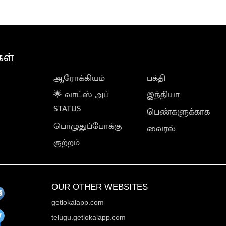
கள்
ஆரோக்கியம்
பக்தி
🌟 வாட்ஸ் அப்
இந்தியா
STATUS
பெண்களுக்காக
பொழுதுப்போக்கு
வைரல்
குற்றம்
OUR OTHER WEBSITES
getlokalapp.com
telugu.getlokalapp.com