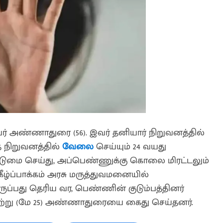
அண்ணாதுரை (56). இவர் தனியார் நிறுவனத்தில்
 நிறுவனத்தில்
வேலை
செய்யும் 24 வயது
ுமை செய்து, அப்பெண்ணுக்கு கொலை மிரட்டலும்
கீழ்ப்பாக்கம் அரசு மருத்துவமனையில்
ுப்பது தெரிய வர, பெண்ணின் குடும்பத்தினர்
 நேற்று (மே 25) அண்ணாதுரையை கைது செய்தனர்.