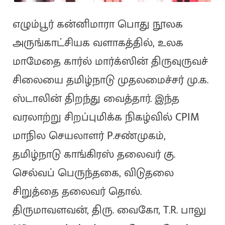
எழும்பூர் கன்னிமாரா பொது நூலக
அருங்காட்சியக வளாகத்தில், உலக
மாமேதை கார்ல் மார்க்ஸின் திருவுருவச்
சிலையை தமிழ்நாடு முதலமைச்சர் மு.க.
ஸ்டாலின் திறந்து வைத்தார். இந்த
வரலாற்று சிறப்புமிக்க நிகழ்வில் CPIM
மாநில செயலாளர் P.சண்முகம்,
தமிழ்நாடு காங்கிரஸ் தலைவர் கு.
செல்வப் பெருந்தகை, விடுதலை
சிறுத்தை தலைவர் தொல்.
திருமாவளவன், திரு. வைகோ, T.R. பாலு