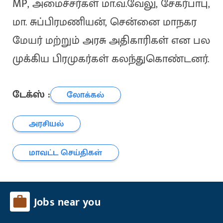
MP, அமைச்சர்கள் மா.வ.வேலு, சேகர்பாபு,
மா. சுப்பிரமணியன், சென்னை மாநகர
மேயர் மற்றும் அரசு அதிகாரிகள் என பல
முக்கிய பிரமுகர்கள் கலந்துகொண்டனர்.
டேக்ஸ் :
லோக்கல்
அரசியல்
மாவட்ட செய்திகள்
Jobs near you