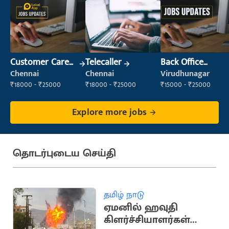
Customer Care
Telecaller
Back Office
Executive
Executive
Chennai
Chennai
Virudhunagar
(Administration)
₹18000 - ₹25000
₹18000 - ₹25000
₹15000 - ₹25000
Explore more jobs
தொடர்புடைய செய்தி
தமிழ் நாடு
ஏமனில் ஹவுதி
கிளர்ச்சியாளர்கள்