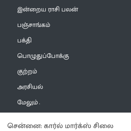
இன்றைய ராசி பலன்
பஞ்சாங்கம்
பக்தி
பொழுதுப்போக்கு
குற்றம்
அரசியல்
மேலும்
சென்னை: கார்ல் மார்க்ஸ் சிலை