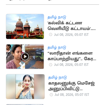
தமிழ் நாடு
'கல்விக் கட்டண
வெளியீடு கட்டாயம்'..
உயர்நீதிமன்றம்
Jul 08, 2026, 05:07 IST
உத்தரவு
தமிழ் நாடு
“லாரிதான் எங்களை
காப்பாற்றியது”.. கேரள
நிலச்சரிவில்
Jul 08, 2026, 05:07 IST
சிக்கியவர்கள் பேட்டி
தமிழ் நாடு
காதலனுக்கு மெசேஜ்
அனுப்பிவிட்டு
மாணவி ஏரியில்
Jul 08, 2026, 05:07 IST
குதித்து தற்கொலை