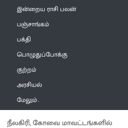
இன்றைய ராசி பலன்
பஞ்சாங்கம்
பக்தி
பொழுதுப்போக்கு
குற்றம்
அரசியல்
மேலும்
நீலகிரி, கோவை மாவட்டங்களில்