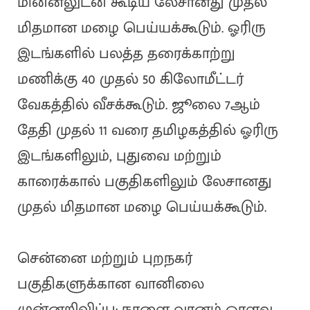
மின்னலுடன் கூடிய லேசானது முதல்
மிதமான மழை பெய்யக்கூடும். ஓரிரு
இடங்களில் பலத்த தரைக்காற்று
மணிக்கு 40 முதல் 50 கிலோமீட்டர்
வேகத்தில் வீசக்கூடும். ஜூலை 7ஆம்
தேதி முதல் 11 வரை தமிழகத்தில் ஓரிரு
இடங்களிலும், புதுவை மற்றும்
காரைக்கால் பகுதிகளிலும் லேசானது
முதல் மிதமான மழை பெய்யக்கூடும்.
சென்னை மற்றும் புறநகர்
பகுதிகளுக்கான வானிலை
முன்னறிவிப்பு: நாளை வானம் ஓரளவு