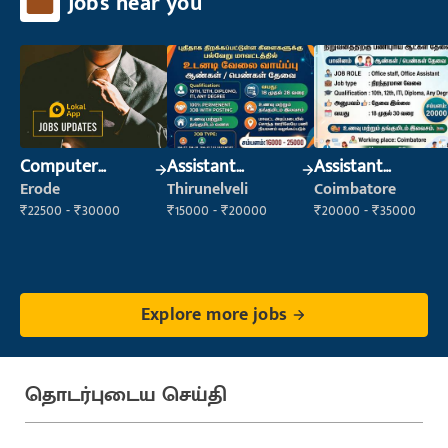
Jobs near you
Computer
Assistant
Assistant
Operator
Manager
Manager
Erode
Thirunelveli
Coimbatore
₹22500 - ₹30000
₹15000 - ₹20000
₹20000 - ₹35000
Explore more jobs
தொடர்புடைய செய்தி