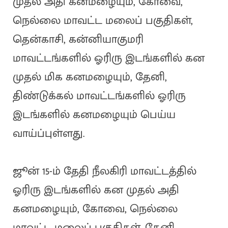
முதல் அதி கனமழையும், கோவை,
நெல்லை மாவட்ட மலைப் பகுதிகள்,
தென்காசி, கன்னியாகுமரி
மாவட்டங்களில் ஓரிரு இடங்களில் கன
முதல் மிக கனமழையும், தேனி,
திண்டுக்கல் மாவட்டங்களில் ஓரிரு
இடங்களில் கனமழையும் பெய்ய
வாய்ப்புள்ளது.
ஜூன் 15-ம் தேதி நீலகிரி மாவட்டத்தில்
ஓரிரு இடங்களில் கன முதல் அதி
கனமழையும், கோவை, நெல்லை
மாவட்ட மலைப் பகுதிகள், தேனி,