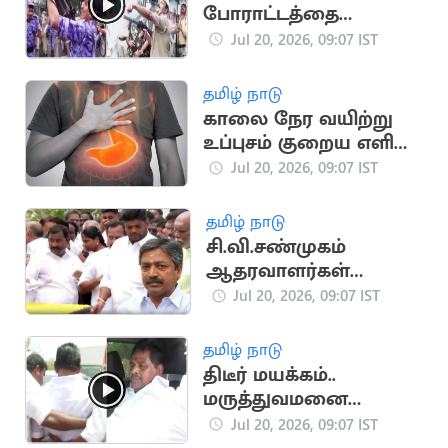
போராட்டத்தை
கலைக்க கண்ணீர்
Jul 20, 2026, 09:07 IST
புகைகுண்டு வீச்சு
தமிழ் நாடு
காலை நேர வயிற்று
உப்புசம் குறைய எளிய
வீட்டு வைத்தியங்கள்!
Jul 20, 2026, 09:07 IST
தமிழ் நாடு
சி.வி.சண்முகம்
ஆதரவாளர்கள்
கூண்டோடு ராஜினாமா
Jul 20, 2026, 09:07 IST
தமிழ் நாடு
திடீர் மயக்கம்..
மருத்துவமனை
விரையும் அனிதா
Jul 20, 2026, 09:07 IST
ராதாகிருஷ்ணன்