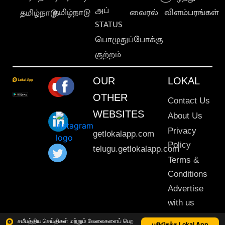
அப்
தமிழ்நாடு
வைரல்
விளம்பரங்கள்
தமிழ்நாடு
STATUS
பொழுதுப்போக்கு
குற்றம்
OUR
LOKAL
OTHER
Contact Us
WEBSITES
About Us
Privacy
getlokalapp.com
Policy
telugu.getlokalapp.com
Terms &
Conditions
Advertise
with us
Sitemap
சமீபத்திய செய்திகள் மற்றும் வேலைகளைப் பெற
பதிவிறக்க Lokal App