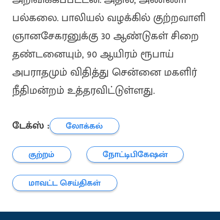
பல்கலை. பாலியல் வழக்கில் குற்றவாளி
ஞானசேகரனுக்கு 30 ஆண்டுகள் சிறை
தண்டனையும், 90 ஆயிரம் ரூபாய்
அபராதமும் விதித்து சென்னை மகளிர்
நீதிமன்றம் உத்தரவிட்டுள்ளது.
டேக்ஸ் :
லோக்கல்
குற்றம்
நோட்டிபிகேஷன்
மாவட்ட செய்திகள்