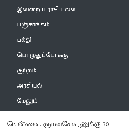
இன்றைய ராசி பலன்
பஞ்சாங்கம்
பக்தி
பொழுதுப்போக்கு
குற்றம்
அரசியல்
மேலும்
சென்னை: ஞானசேகரனுக்கு 30