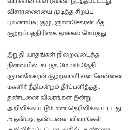
விரிவான விசாரணை நடத்தப்பட்டது.
விசாரணையை முடித்த சிறப்பு
புலனாய்வு குழு, ஞானசேகரன் மீது
குற்றப்பத்திரிகை தாக்கல் செய்தது.
இறுதி வாதங்கள் நிறைவடைந்த
நிலையில், கடந்த மே 28ம் தேதி
ஞானசேகரன் குற்றவாளி என சென்னை
மகளிர் நீதிமன்றம் தீர்ப்பளித்தது.
தண்டனை விவரங்கள் இன்று
அறிவிக்கப்படும் என தெரிவிக்கப்பட்டது.
அதன்படி, தண்டனை விவரங்கள்
அறிவிக்கப்பட்டன. அதில், அண்ணா