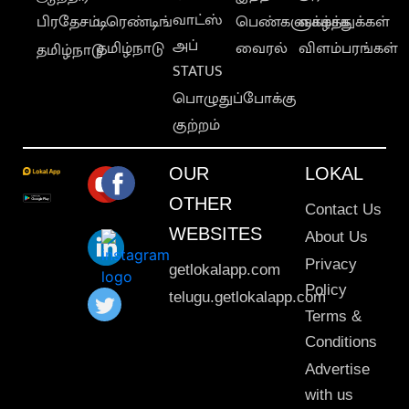
வாட்ஸ்
பிரதேசம்
டிரெண்டிங்
பெண்களுக்காக
வாழ்த்துக்கள்
அப்
தமிழ்நாடு
வைரல்
விளம்பரங்கள்
தமிழ்நாடு
STATUS
பொழுதுப்போக்கு
குற்றம்
OUR
LOKAL
OTHER
Contact Us
WEBSITES
About Us
Privacy
getlokalapp.com
Policy
telugu.getlokalapp.com
Terms &
Conditions
Advertise
with us