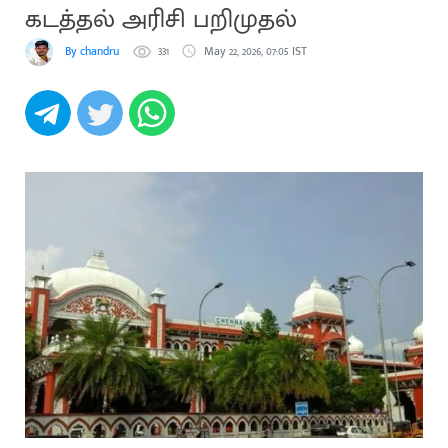
கடத்தல் அரிசி பறிமுதல்
By chandru
331
May 22, 2026, 07:05 IST