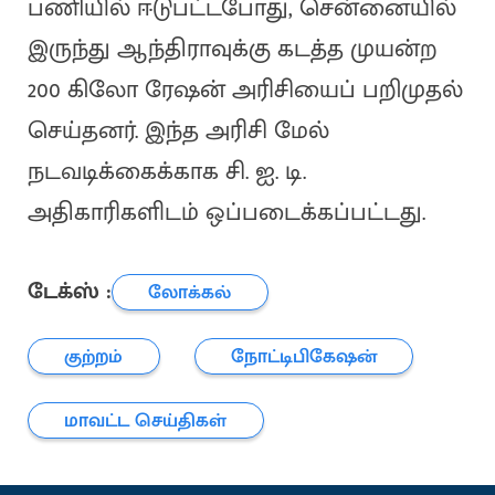
பணியில் ஈடுபட்டபோது, சென்னையில்
இருந்து ஆந்திராவுக்கு கடத்த முயன்ற
200 கிலோ ரேஷன் அரிசியைப் பறிமுதல்
செய்தனர். இந்த அரிசி மேல்
நடவடிக்கைக்காக சி. ஐ. டி.
அதிகாரிகளிடம் ஒப்படைக்கப்பட்டது.
டேக்ஸ் :
லோக்கல்
குற்றம்
நோட்டிபிகேஷன்
மாவட்ட செய்திகள்