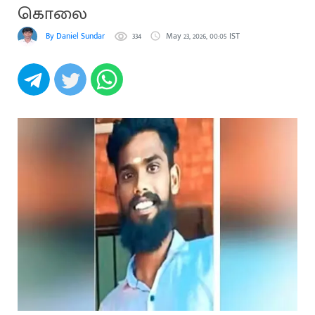
கொலை
By Daniel Sundar
334
May 23, 2026, 00:05 IST