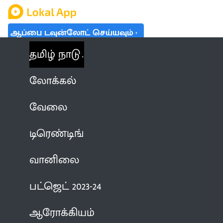
ஆப்பை டவுன்லோட் செய்யவும்
தமிழ் நாடு
லோக்கல்
வேலை
டிரெண்டிங்
வானிலை
பட்ஜெட் 2023-24
ஆரோக்கியம்