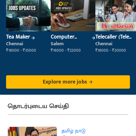
Tea Maker
Computer
Telecaller (Tele
Operator
Sales)
Chennai
Salem
Chennai
₹18000 - ₹35000
₹16000 - ₹22000
₹18000 - ₹20000
Explore more jobs
தொடர்புடைய செய்தி
தமிழ் நாடு