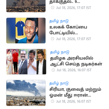
தாக்குதல்.. 9
பாலஸ்தீனர்கள்
Jul 18, 2026, 17:07 IST
உயிரிழப்பு
தமிழ் நாடு
உலகக் கோப்பை
போட்டியில்
பயன்படுத்திய பீலே
Jul 18, 2026, 17:07 IST
சீருடை ரூ.47 கோடிக்கு
ஏலம்
தமிழ் நாடு
தமிழக அரசியலில்
ஆட்சி செய்த நடிகர்கள்
Jul 18, 2026, 16:07 IST
தமிழ் நாடு
சிரியா, குவைத் மற்றும்
ஓமன் மீது ஈரான்
பதிலடி தாக்குதல்
Jul 18, 2026, 16:07 IST