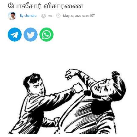
போலீசார் விசாரணை
By chandru
198
May 29, 2026, 03:05 IST