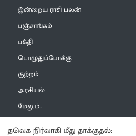
இன்றைய ராசி பலன்
பஞ்சாங்கம்
பக்தி
பொழுதுப்போக்கு
குற்றம்
அரசியல்
மேலும்
தவெக நிர்வாகி மீது தாக்குதல்: