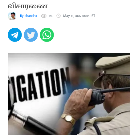
விசாரணை
By chandru
176
May 18, 2026, 08:05 IST