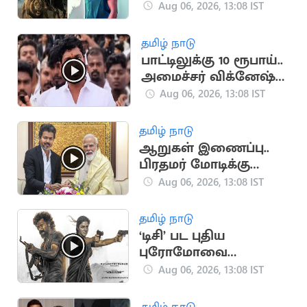
லுக் வெளியீடு
Aug 06, 2026, 13:08 IST
தமிழ் நாடு
பாட்டிலுக்கு 10 ரூபாய்..
அமைச்சர் விக்னேஷ்
விளக்கம்
Aug 06, 2026, 13:08 IST
தமிழ் நாடு
ஆறுகள் இணைப்பு..
பிரதமர் மோடிக்கு
முதலமைச்சர் விஜய்
Aug 06, 2026, 13:08 IST
கடிதம்
தமிழ் நாடு
‘டிசி’ பட புதிய
புரோமோவை
வெளியிட்ட படக்குழு
Aug 06, 2026, 13:08 IST
தமிழ் நாடு