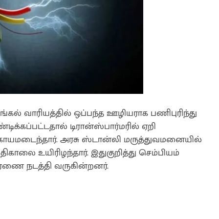
ழங்கல் வாரியத்தில் ஒப்பந்த ஊழியராக பணிபுரிந்து
ுண்டிக்கப்பட்டதால் டிரான்ஸ்பார்மரில் ஏறி
த காயமடைந்தார். அரசு ஸ்டான்லி மருத்துவமனையில்
திகாலை உயிரிழந்தார். இதுகுறித்து செம்பியம்
ாரணை நடத்தி வருகின்றனர்.