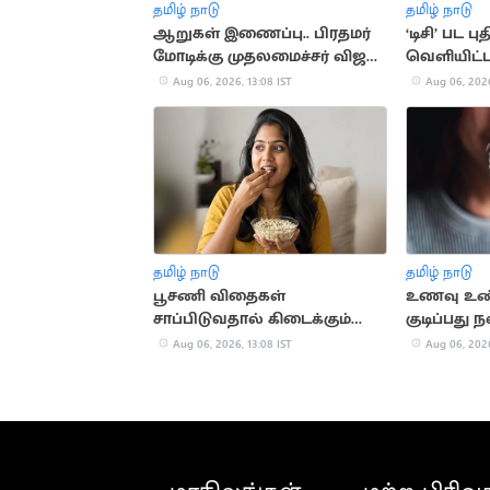
தமிழ் நாடு
தமிழ் நாடு
ஆறுகள் இணைப்பு.. பிரதமர்
‘டிசி’ பட
மோடிக்கு முதலமைச்சர் விஜய்
வெளியிட்ட
கடிதம்
Aug 06, 2026, 13:08 IST
Aug 06, 2026
தமிழ் நாடு
தமிழ் நாடு
பூசணி விதைகள்
உணவு உண்
சாப்பிடுவதால் கிடைக்கும்
குடிப்பது 
ஆரோக்கிய நன்மைகள்
Aug 06, 2026, 13:08 IST
Aug 06, 2026