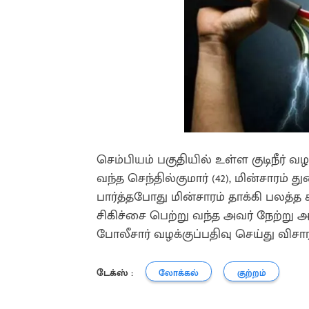
செம்பியம் பகுதியில் உள்ள குடிநீர் வ
வந்த செந்தில்குமார் (42), மின்சாரம் த
பார்த்தபோது மின்சாரம் தாக்கி பலத்
சிகிச்சை பெற்று வந்த அவர் நேற்று அ
போலீசார் வழக்குப்பதிவு செய்து விச
டேக்ஸ் :
லோக்கல்
குற்றம்