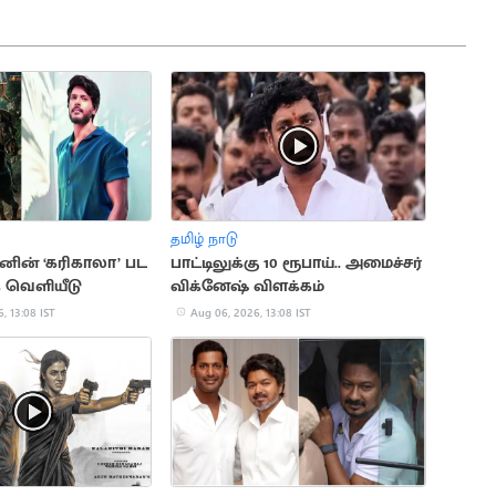
தமிழ் நாடு
ஷனின் ‘கரிகாலா’ பட
பாட்டிலுக்கு 10 ரூபாய்.. அமைச்சர்
க் வெளியீடு
விக்னேஷ் விளக்கம்
, 13:08 IST
Aug 06, 2026, 13:08 IST