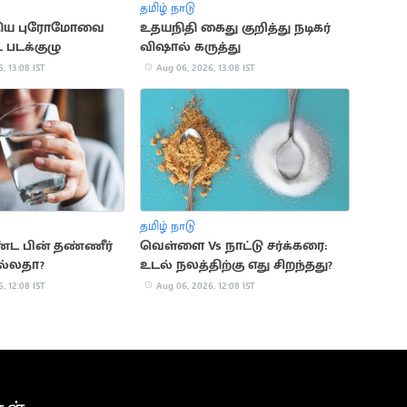
தமிழ் நாடு
 புதிய புரோமோவை
உதயநிதி கைது குறித்து நடிகர்
 படக்குழு
விஷால் கருத்து
, 13:08 IST
Aug 06, 2026, 13:08 IST
தமிழ் நாடு
ட பின் தண்ணீர்
வெள்ளை Vs நாட்டு சர்க்கரை:
நல்லதா?
உடல் நலத்திற்கு எது சிறந்தது?
, 12:08 IST
Aug 06, 2026, 12:08 IST