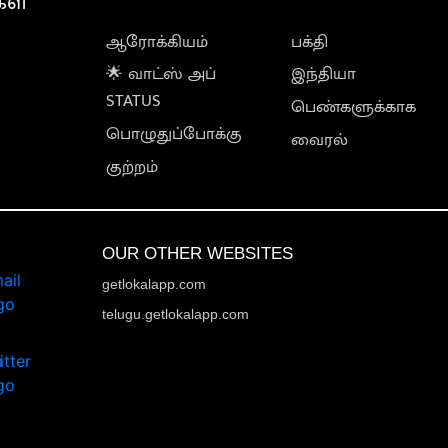
கள்
ஆரோக்கியம்
பக்தி
🌟 வாட்ஸ் அப்
இந்தியா
STATUS
பெண்களுக்காக
பொழுதுப்போக்கு
வைரல்
குற்றம்
OUR OTHER WEBSITES
getlokalapp.com
telugu.getlokalapp.com